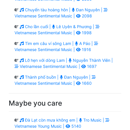
Chuyến tàu hoàng hôn |
Đan Nguyên |
Vietnamese Sentimental Music |
2098
Cho lần cuối |
Lê Uyên & Phương |
Vietnamese Sentimental Music |
1998
Tìm em câu ví sông Lam |
A Páo |
Vietnamese Sentimental Music |
1916
Lỡ hẹn với dòng Lam |
Nguyễn Thành Viên |
Vietnamese Sentimental Music |
1697
Thành phố buồn |
Đan Nguyên |
Vietnamese Sentimental Music |
1660
Maybe you care
Đà Lạt còn mưa không em |
Tro Music |
Vietnamese Young Music |
5140