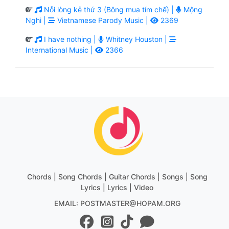
Nỗi lòng kẻ thứ 3 (Bông mua tím chế) |
Mộng
Nghi |
Vietnamese Parody Music |
2369
I have nothing |
Whitney Houston |
International Music |
2366
Chords | Song Chords | Guitar Chords | Songs | Song
Lyrics | Lyrics | Video
EMAIL: POSTMASTER@HOPAM.ORG