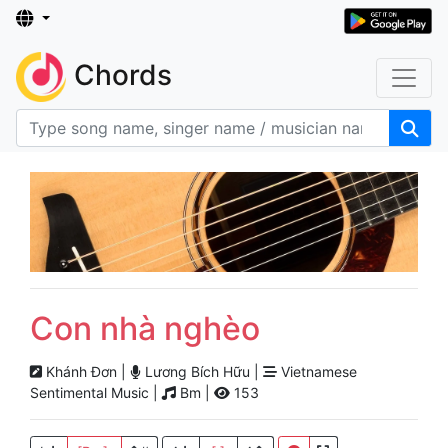
Chords
Con nhà nghèo
Khánh Đơn |
Lương Bích Hữu |
Vietnamese
Sentimental Music |
Bm |
153