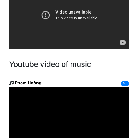
Youtube video of music
Phạm Hoàng
Em