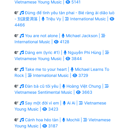
Vietnamese Young Music |
5141
Đừng để tình yêu tàn phai - Bié ràng ài diāo luò
- 別讓愛凋落 |
Triệu Vy |
International Music |
4466
You are not alone |
Michael Jackson |
International Music |
4128
Dáng em (lyric #1) |
Nguyễn Phi Hùng |
Vietnamese Young Music |
3844
Take me to your heart |
Michael Learns To
Rock |
International Music |
3729
Đàn bà cũ tôi yêu |
Hoàng Việt Chung |
Vietnamese Sentimental Music |
3663
Say một đời vì em |
Ai Ai |
Vietnamese
Young Music |
3423
Cánh hoa héo tàn |
Mochiii |
Vietnamese
Young Music |
3187