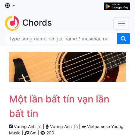
Chords
Một lần bất tín vạn lần
bất tin
Vương Anh Tú |
Vương Anh Tú |
Vietnamese Young
Music |
Gm |
200