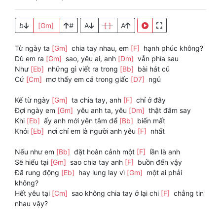
b
[Gm]
#
A
[ ]
A
Từ ngày ta
[Gm]
chia tay nhau, em
[F]
hạnh phúc không?
Dù em ra
[Gm]
sao, yêu ai, anh
[Dm]
vẫn phía sau
Như
[Eb]
những gì viết ra trong
[Bb]
bài hát cũ
Cứ
[Cm]
mơ thấy em cả trong giấc
[D7]
ngủ
Kể từ ngày
[Gm]
ta chia tay, anh
[F]
chỉ ở đây
Đợi ngày em
[Gm]
yêu anh ta, yêu
[Dm]
thật đắm say
Khi
[Eb]
ấy anh mới yên tâm để
[Bb]
biến mất
Khỏi
[Eb]
nơi chỉ em là người anh yêu
[F]
nhất
Nếu như em
[Bb]
đặt hoàn cảnh một
[F]
lần là anh
Sẽ hiểu tại
[Gm]
sao chia tay anh
[F]
buồn đến vậy
Đã rung động
[Eb]
hay lung lay vì
[Gm]
một ai phải
không?
Hết yêu tại
[Cm]
sao không chia tay ở lại chi
[F]
chẳng tin
nhau vậy?