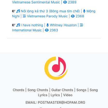
Vietnamese Sentimental Music |
2389
Nỗi lòng kẻ thứ 3 (Bông mua tím chế) |
Mộng
Nghi |
Vietnamese Parody Music |
2368
I have nothing |
Whitney Houston |
International Music |
2363
Chords | Song Chords | Guitar Chords | Songs | Song
Lyrics | Lyrics | Video
EMAIL: POSTMASTER@HOPAM.ORG