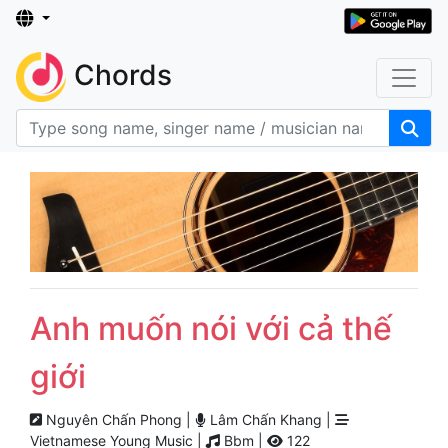
Chords
Anh muốn nói với cả thế
giới
Nguyên Chấn Phong |
Lâm Chấn Khang |
Vietnamese Young Music |
Bbm |
122