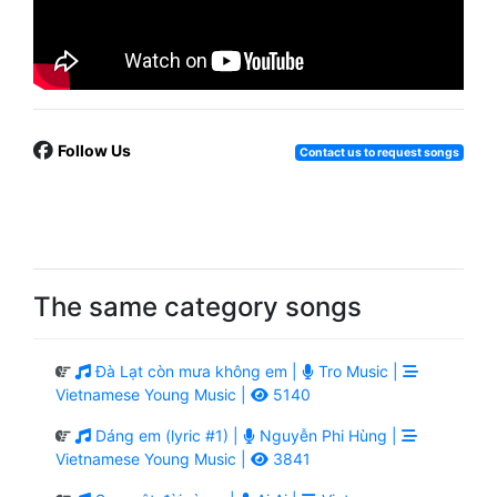
Follow Us
Contact us to request songs
The same category songs
Đà Lạt còn mưa không em |
Tro Music |
Vietnamese Young Music |
5140
Dáng em (lyric #1) |
Nguyễn Phi Hùng |
Vietnamese Young Music |
3841