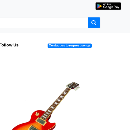
Follow Us
Contact us to request songs