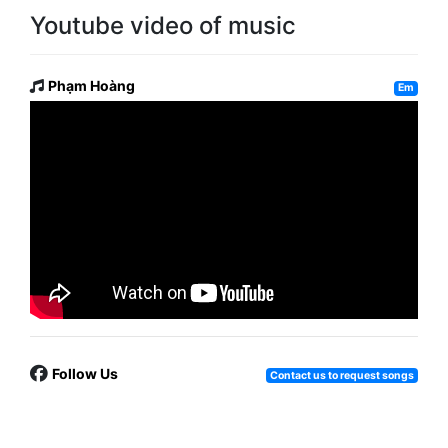
Youtube video of music
Phạm Hoàng
Em
Follow Us
Contact us to request songs