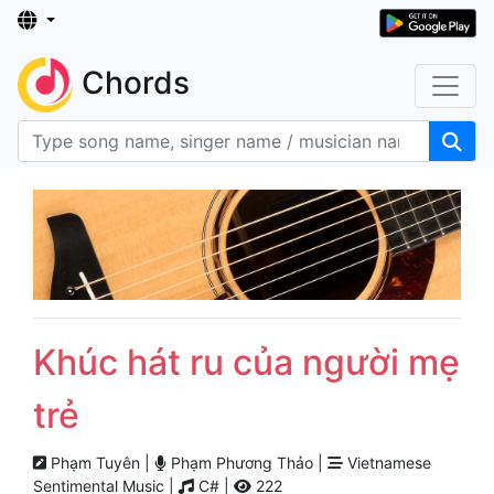
Chords
Khúc hát ru của người mẹ
trẻ
Phạm Tuyên |
Phạm Phương Thảo |
Vietnamese
Sentimental Music |
C# |
222