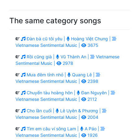
The same category songs
Đàn bà cũ tôi yêu |
Hoàng Việt Chung |
Vietnamese Sentimental Music |
3675
Rồi cũng già |
Vũ Thành An |
Vietnamese
Sentimental Music |
2978
Mưa đêm tỉnh nhỏ |
Quang Lê |
Vietnamese Sentimental Music |
2398
Chuyến tàu hoàng hôn |
Đan Nguyên |
Vietnamese Sentimental Music |
2112
Cho lần cuối |
Lê Uyên & Phương |
Vietnamese Sentimental Music |
2004
Tìm em câu ví sông Lam |
A Páo |
Vietnamese Sentimental Music |
1926