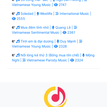
Vietnamese Young Music |
2747
Soledad |
Westlife |
International Music |
2555
Mưa đêm tỉnh nhỏ |
Quang Lê |
Vietnamese Sentimental Music |
2361
Tình em là đại dương |
Duy Mạnh |
Vietnamese Young Music |
2328
Nỗi lòng kẻ thứ 3 (Bông mua tím chế) |
Mộng
Nghi |
Vietnamese Parody Music |
2324