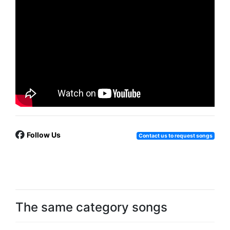
Follow Us
Contact us to request songs
The same category songs