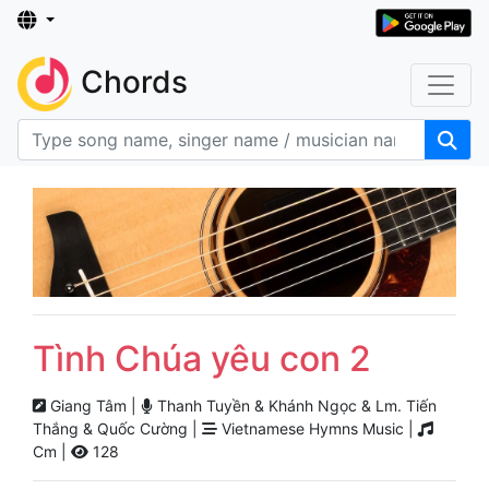
Chords
Tình Chúa yêu con 2
Giang Tâm |
Thanh Tuyền & Khánh Ngọc & Lm. Tiến
Thắng & Quốc Cường |
Vietnamese Hymns Music |
Cm |
128