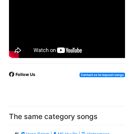
Follow Us
Contact us to request songs
The same category songs
Hang Belem |
Mỹ Huyền |
Vietnamese