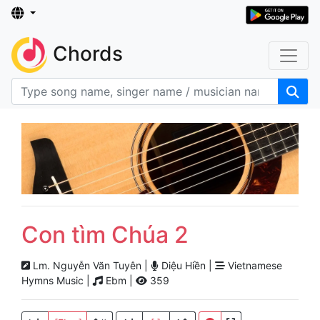
Chords
Con tìm Chúa 2
Lm. Nguyễn Văn Tuyên |
Diệu Hiền |
Vietnamese
Hymns Music |
Ebm |
359