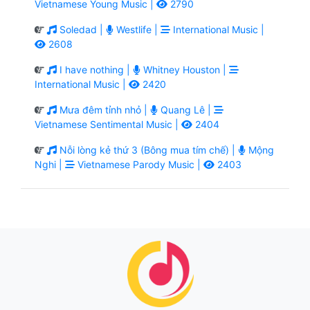
Vietnamese Young Music |
2790
Soledad |
Westlife |
International Music |
2608
I have nothing |
Whitney Houston |
International Music |
2420
Mưa đêm tỉnh nhỏ |
Quang Lê |
Vietnamese Sentimental Music |
2404
Nỗi lòng kẻ thứ 3 (Bông mua tím chế) |
Mộng
Nghi |
Vietnamese Parody Music |
2403