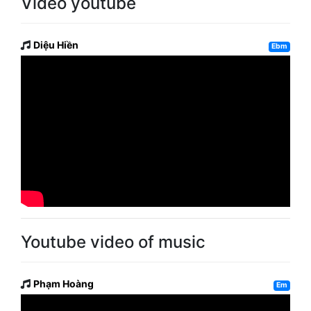
Video youtube
Diệu Hiền
Ebm
Youtube video of music
Phạm Hoàng
Em