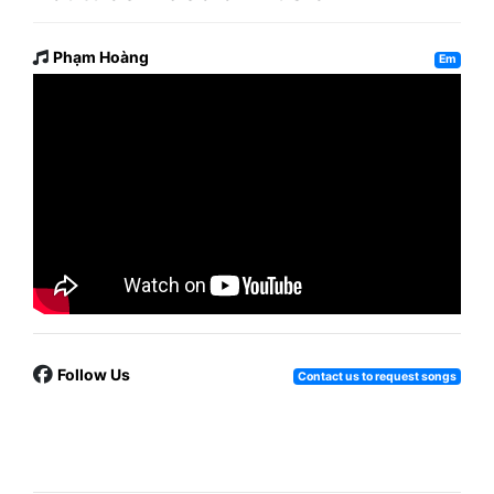
Phạm Hoàng
Em
Follow Us
Contact us to request songs