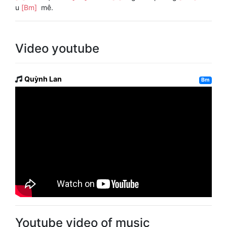
u
[Bm]
mê.
Video youtube
Quỳnh Lan
Bm
Youtube video of music