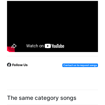
Follow Us
Contact us to request songs
The same category songs