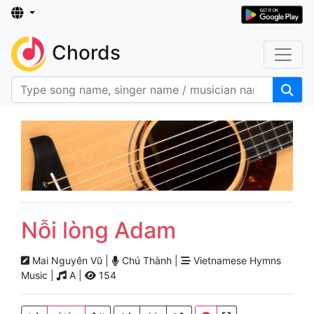
Chords
Nỗi lòng Adam
Mai Nguyên Vũ |
Chú Thành |
Vietnamese Hymns
Music |
A |
154