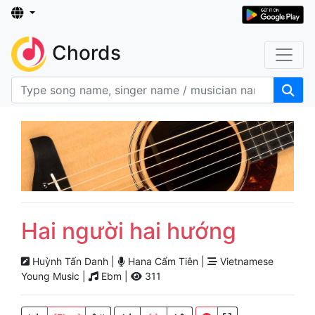
Chords
Hai người hai hướng
Huỳnh Tấn Danh |
Hana Cẩm Tiên |
Vietnamese
Young Music |
Ebm |
311