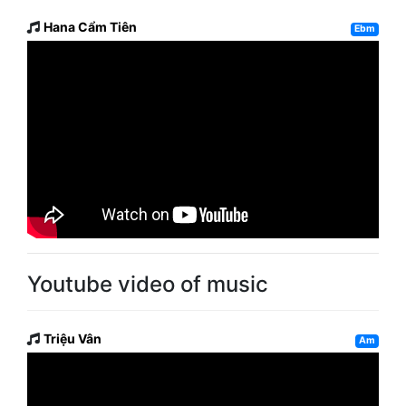
Hana Cẩm Tiên
Ebm
Youtube video of music
Triệu Vân
Am