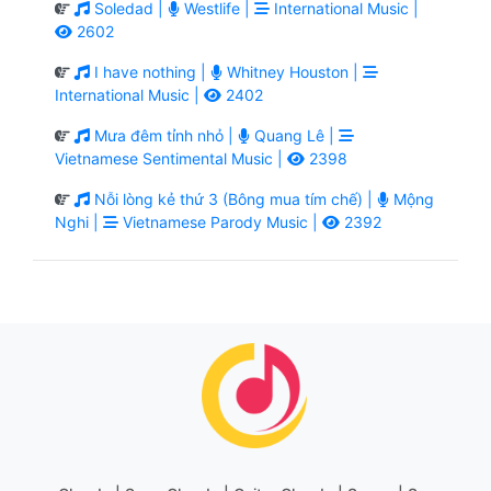
Soledad |
Westlife |
International Music |
2602
I have nothing |
Whitney Houston |
International Music |
2402
Mưa đêm tỉnh nhỏ |
Quang Lê |
Vietnamese Sentimental Music |
2398
Nỗi lòng kẻ thứ 3 (Bông mua tím chế) |
Mộng
Nghi |
Vietnamese Parody Music |
2392