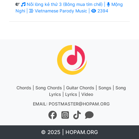
Nỗi lòng kẻ thứ 3 (Bông mua tím chế) |
Mộng
Nghi |
Vietnamese Parody Music |
2394
Chords | Song Chords | Guitar Chords | Songs | Song
Lyrics | Lyrics | Video
EMAIL: POSTMASTER@HOPAM.ORG
© 2025 | HOPAM.ORG