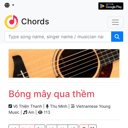
Chords
Bóng mây qua thềm
Võ Thiện Thanh |
Thu Minh |
Vietnamese Young
Music |
Am |
113