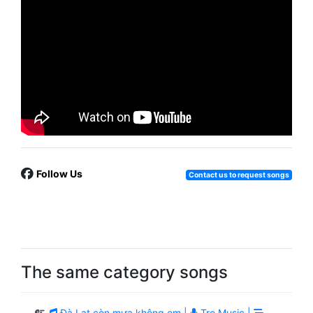
Follow Us
Contact us to request songs
The same category songs
Đà Lạt còn mưa không em |
Tro Music |