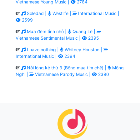
Vietnamese Young Music |
2784
Soledad |
Westlife |
International Music |
2599
Mưa đêm tỉnh nhỏ |
Quang Lê |
Vietnamese Sentimental Music |
2395
I have nothing |
Whitney Houston |
International Music |
2394
Nỗi lòng kẻ thứ 3 (Bông mua tím chế) |
Mộng
Nghi |
Vietnamese Parody Music |
2390