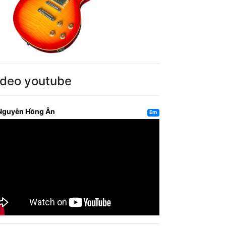
ideo youtube
Nguyễn Hồng Ân
Em