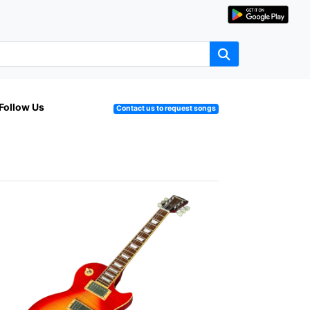
Follow Us
Contact us to request songs