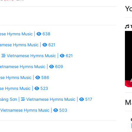
Y
ese Hymns Music |
638
amese Hymns Music |
621
|
Vietnamese Hymns Music |
621
etnamese Hymns Music |
609
se Hymns Music |
586
se Hymns Music |
523
àng Sơn |
Vietnamese Hymns Music |
517
M
Vietnamese Hymns Music |
503