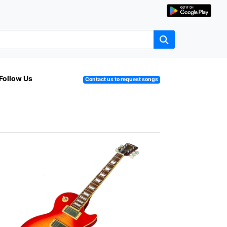
Follow Us
Contact us to request songs