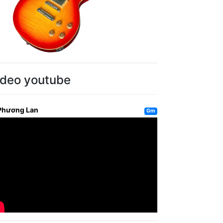
ideo youtube
Phương Lan
Gm