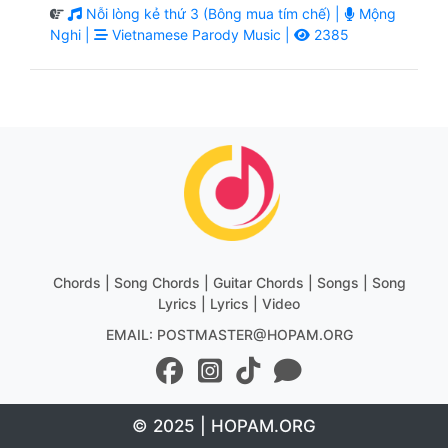
Nỗi lòng kẻ thứ 3 (Bông mua tím chế) |
Mộng
Nghi |
Vietnamese Parody Music |
2385
Chords | Song Chords | Guitar Chords | Songs | Song
Lyrics | Lyrics | Video
EMAIL: POSTMASTER@HOPAM.ORG
© 2025 | HOPAM.ORG