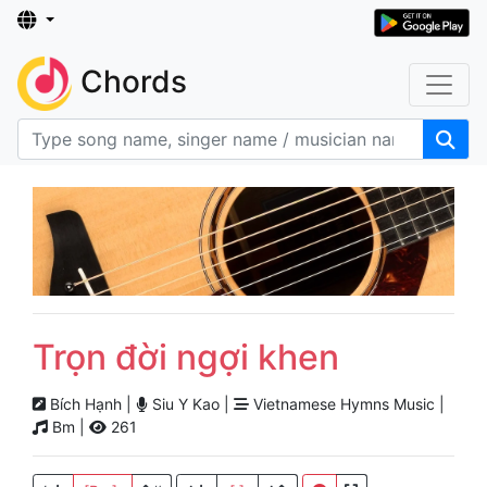
Chords
Trọn đời ngợi khen
Bích Hạnh |
Siu Y Kao |
Vietnamese Hymns Music |
Bm |
261