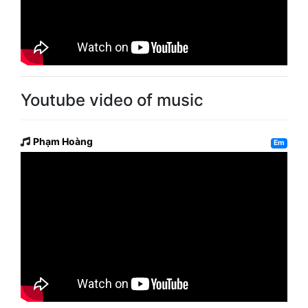
Youtube video of music
Phạm Hoàng
Em