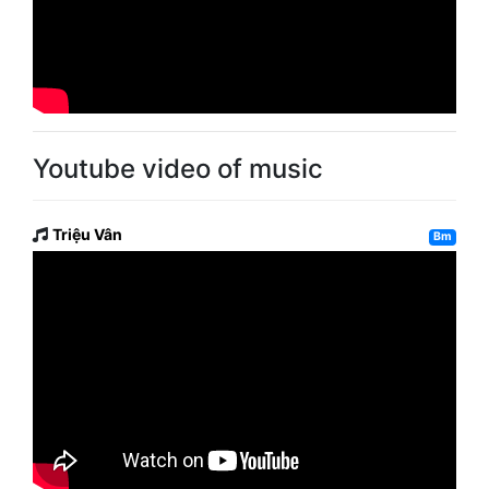
Youtube video of music
Triệu Vân
Bm