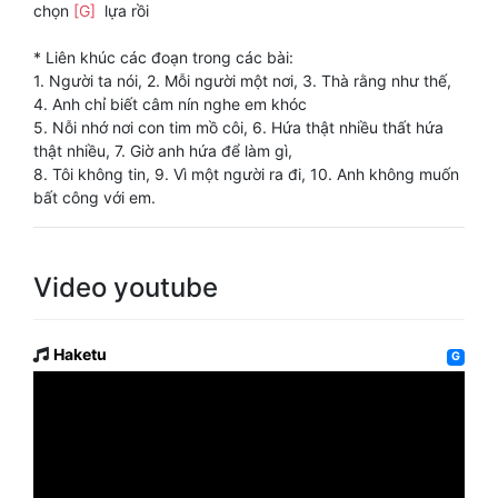
chọn
[G]
lựa rồi
* Liên khúc các đoạn trong các bài:
1. Người ta nói, 2. Mỗi người một nơi, 3. Thà rằng như thế,
4. Anh chỉ biết câm nín nghe em khóc
5. Nỗi nhớ nơi con tim mồ côi, 6. Hứa thật nhiều thất hứa
thật nhiều, 7. Giờ anh hứa để làm gì,
8. Tôi không tin, 9. Vì một người ra đi, 10. Anh không muốn
bất công với em.
Video youtube
Haketu
G