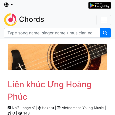
Chords
Liên khúc Ưng Hoàng
Phúc
Nhiều nhạc sĩ |
Haketu |
Vietnamese Young Music |
G |
148