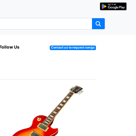
Follow Us
Contact us to request songs