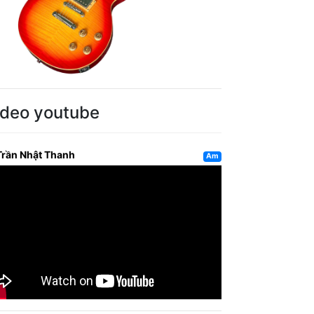
ideo youtube
Trần Nhật Thanh
Am