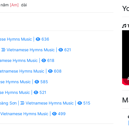
t năm
[Am]
dài
Y
ese Hymns Music |
636
|
Vietnamese Hymns Music |
621
amese Hymns Music |
618
etnamese Hymns Music |
608
se Hymns Music |
585
se Hymns Music |
521
M
àng Sơn |
Vietnamese Hymns Music |
515
Vietnamese Hymns Music |
499