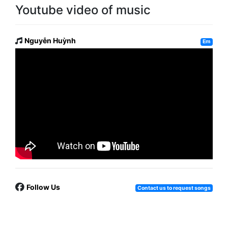
Youtube video of music
Nguyễn Huỳnh
Em
Follow Us
Contact us to request songs