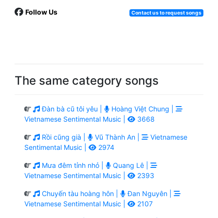
Follow Us
Contact us to request songs
The same category songs
Đàn bà cũ tôi yêu |
Hoàng Việt Chung |
Vietnamese Sentimental Music |
3668
Rồi cũng già |
Vũ Thành An |
Vietnamese
Sentimental Music |
2974
Mưa đêm tỉnh nhỏ |
Quang Lê |
Vietnamese Sentimental Music |
2393
Chuyến tàu hoàng hôn |
Đan Nguyên |
Vietnamese Sentimental Music |
2107