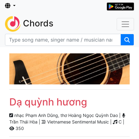
Chords
Dạ quỳnh hương
nhạc Phạm Anh Dũng, thơ Hoàng Ngọc Quỳnh Dao |
Trần Thái Hòa |
Vietnamese Sentimental Music |
C |
350