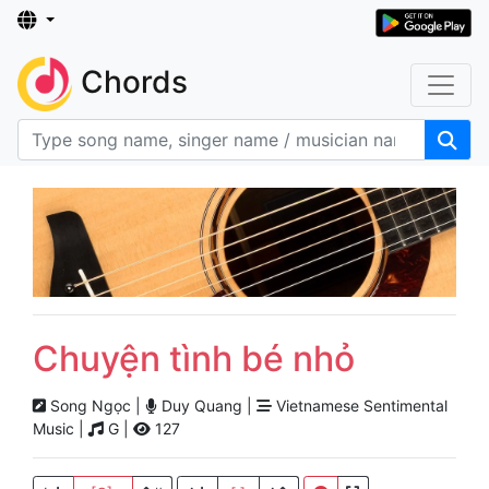
Chords
Chuyện tình bé nhỏ
Song Ngọc |
Duy Quang |
Vietnamese Sentimental
Music |
G |
127