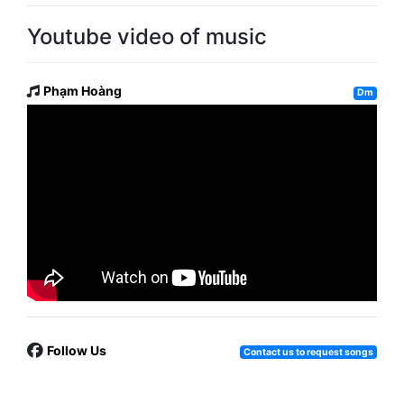
Youtube video of music
Phạm Hoàng
Dm
Follow Us
Contact us to request songs