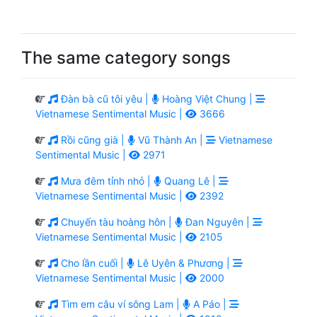
The same category songs
Đàn bà cũ tôi yêu |
Hoàng Việt Chung |
Vietnamese Sentimental Music |
3666
Rồi cũng già |
Vũ Thành An |
Vietnamese
Sentimental Music |
2971
Mưa đêm tỉnh nhỏ |
Quang Lê |
Vietnamese Sentimental Music |
2392
Chuyến tàu hoàng hôn |
Đan Nguyên |
Vietnamese Sentimental Music |
2105
Cho lần cuối |
Lê Uyên & Phương |
Vietnamese Sentimental Music |
2000
Tìm em câu ví sông Lam |
A Páo |