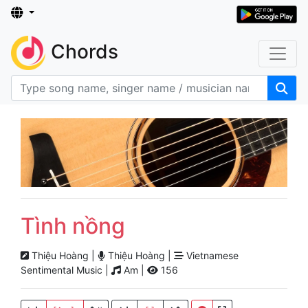
Chords
Tình nồng
Thiệu Hoàng |
Thiệu Hoàng |
Vietnamese
Sentimental Music |
Am |
156