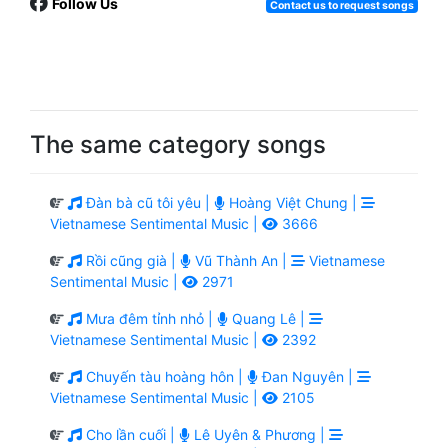
Follow Us
Contact us to request songs
The same category songs
Đàn bà cũ tôi yêu |
Hoàng Việt Chung |
Vietnamese Sentimental Music |
3666
Rồi cũng già |
Vũ Thành An |
Vietnamese
Sentimental Music |
2971
Mưa đêm tỉnh nhỏ |
Quang Lê |
Vietnamese Sentimental Music |
2392
Chuyến tàu hoàng hôn |
Đan Nguyên |
Vietnamese Sentimental Music |
2105
Cho lần cuối |
Lê Uyên & Phương |