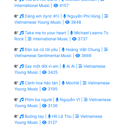
International Music |
4157
Dáng em (lyric #1) |
Nguyễn Phi Hùng |
Vietnamese Young Music |
3848
Take me to your heart |
Michael Learns To
Rock |
International Music |
3737
Đàn bà cũ tôi yêu |
Hoàng Việt Chung |
Vietnamese Sentimental Music |
3666
Say một đời vì em |
Ai Ai |
Vietnamese
Young Music |
3425
Cánh hoa héo tàn |
Mochiii |
Vietnamese
Young Music |
3195
Phim ba người |
Nguyễn Vĩ |
Vietnamese
Young Music |
3136
Buông tay |
Hồ Lệ Thu |
Vietnamese
Young Music |
3127