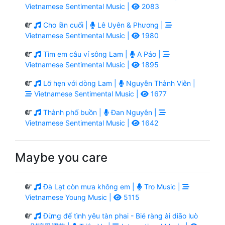
Vietnamese Sentimental Music |
2083
Cho lần cuối |
Lê Uyên & Phương |
Vietnamese Sentimental Music |
1980
Tìm em câu ví sông Lam |
A Páo |
Vietnamese Sentimental Music |
1895
Lỡ hẹn với dòng Lam |
Nguyễn Thành Viên |
Vietnamese Sentimental Music |
1677
Thành phố buồn |
Đan Nguyên |
Vietnamese Sentimental Music |
1642
Maybe you care
Đà Lạt còn mưa không em |
Tro Music |
Vietnamese Young Music |
5115
Đừng để tình yêu tàn phai - Bié ràng ài diāo luò