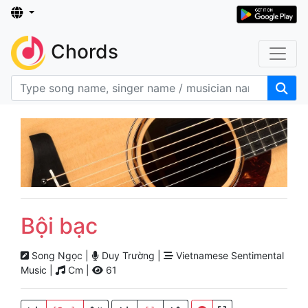
Chords
Bội bạc
Song Ngọc |
Duy Trường |
Vietnamese Sentimental
Music |
Cm |
61