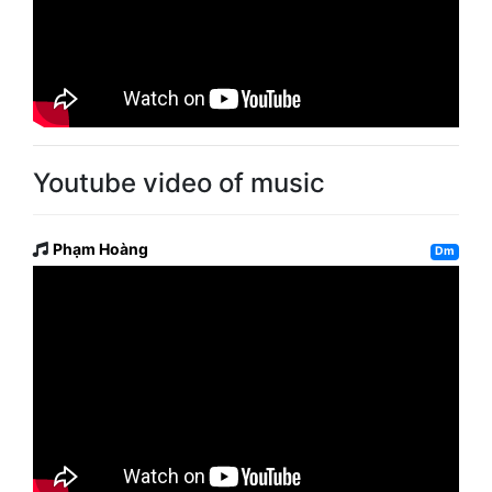
Youtube video of music
Phạm Hoàng
Dm