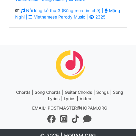
Nỗi lòng kẻ thứ 3 (Bông mua tím chế) |
Mộng
Nghi |
Vietnamese Parody Music |
2325
Chords | Song Chords | Guitar Chords | Songs | Song
Lyrics | Lyrics | Video
EMAIL: POSTMASTER@HOPAM.ORG
© 2025 | HOPAM.ORG