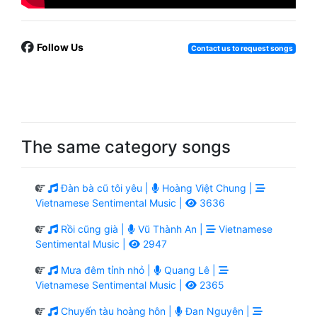
Follow Us
Contact us to request songs
The same category songs
Đàn bà cũ tôi yêu |
Hoàng Việt Chung |
Vietnamese Sentimental Music |
3636
Rồi cũng già |
Vũ Thành An |
Vietnamese
Sentimental Music |
2947
Mưa đêm tỉnh nhỏ |
Quang Lê |
Vietnamese Sentimental Music |
2365
Chuyến tàu hoàng hôn |
Đan Nguyên |