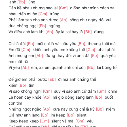
lạnh
[Bb]
lùng
Cận kề nhau nhưng sao lại
[Cm]
giống như mình cách xa
nhau đến muôn
[Gm]
trùng
Phải làm sao cho anh được
[Ab]
sống như ngày đó, vui
đùa chẳng ngại
[Eb]
ngùng
Và điều anh làm khi
[Ab]
ấy là sai hay là
[Bb]
đúng
Chỉ là đôi
[Eb]
môi chỉ là vài câu yêu
[Bb]
thương thôi mà
Em đã
[Cm]
khiến anh yêu em không thể
[Gm]
phai phôi
Anh mong em
[Ab]
đừng thay đổi vì anh đã
[Eb]
quá yêu
em mất rồi
Vì yêu
[Ab]
em, xa em quanh anh chỉ còn
[Bb]
lại bóng tối
Để giờ em phải bước
[Eb]
đi mà anh chẳng thể
kiếm
[Bb]
tìm
Vì sao không nghĩ
[Cm]
suy vì sao anh cứ đắm
[Gm]
chìm
Lệ hoen cay khóe
[Ab]
mi gió đông sang lạnh
[Eb]
buốt
con tim
Những ngọt ngào
[Ab]
xưa nay cũng chỉ là kỷ
[Bb]
niệm
Giá như anh lặng
[Eb]
im keep
[Bb]
silent
Keep keep keep
[Cm]
silent và mãi
[Gm]
yêu
Chỉ mỗi em trong
[Ab]
đời anh rất yêu
[Eb]
em