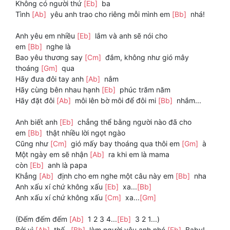
Không có người thứ
[Eb]
ba
Tình
[Ab]
yêu anh trao cho riêng mỗi mình em
[Bb]
nhá!
Anh yêu em nhiều
[Eb]
lắm và anh sẽ nói cho
em
[Bb]
nghe là
Bao yêu thương say
[Cm]
đắm, không như gió mây
thoáng
[Gm]
qua
Hãy đưa đôi tay anh
[Ab]
nắm
Hãy cùng bên nhau hạnh
[Eb]
phúc trăm năm
Hãy đặt đôi
[Ab]
môi lên bờ môi để đôi mi
[Bb]
nhắm...
Anh biết anh
[Eb]
chẳng thể bằng người nào đã cho
em
[Bb]
thật nhiều lời ngọt ngào
Cũng như
[Cm]
gió mấy bay thoáng qua thôi em
[Gm]
à
Một ngày em sẽ nhận
[Ab]
ra khi em là mama
còn
[Eb]
anh là papa
Khẳng
[Ab]
định cho em nghe một câu này em
[Bb]
nha
Anh xấu xí chứ không xấu
[Eb]
xa...
[Bb]
Anh xấu xí chứ không xấu
[Cm]
xa...
[Gm]
(Đếm đếm đếm
[Ab]
1 2 3 4...
[Eb]
3 2 1...)
Bởi vì
[Ab]
thế...
[Bb]
làm người yêu anh nhé
[Eb]
Baby!