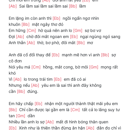
[Ab]
Sai lầm sai lầm sai lầm sai
[Bb]
lầm
Em lặng im còn anh thì
[Eb]
ngồi ngẩn ngơ nhìn
khuôn
[Bb]
mặt ngây thơ đó
Em hững
[Cm]
hờ quá nên anh lo
[Gm]
sợ bơ vơ
Đợi
[Ab]
chờ đôi mắt ngoan em
[Eb]
ngại ngùng ngó sang
Anh thẫn
[Ab]
thờ, bơ phờ, đôi mắt
[Bb]
mơ
Anh đã cố đổi thay để
[Eb]
mạnh mẽ hơn vì anh
[Bb]
sợ
cô đơn
Nói yêu má
[Cm]
hồng, mắt cong, bờ môi
[Gm]
mọng rất
khó
Vì
[Ab]
lo trong trái tim
[Eb]
em đã có ai
Nhưng nếu
[Ab]
yêu em là sai thì anh đây không
cần
[Bb]
đúng.
Em hãy chấp
[Eb]
nhận một người thành thật mãi yêu em
[Bb]
Chỉ cần được lại gần em là
[Cm]
tất cả lo lắng suy tư
tan
[Gm]
dần
Nhiều lần anh lo sợ
[Ab]
mất đi hình bóng thân quen
[Eb]
Xinh như là thiên thần đừng ân hận
[Ab]
đắn đo chỉ vì