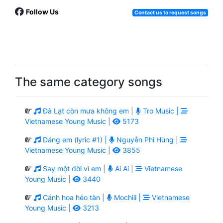
Follow Us
Contact us to request songs
The same category songs
Đà Lạt còn mưa không em |
Tro Music |
Vietnamese Young Music |
5173
Dáng em (lyric #1) |
Nguyễn Phi Hùng |
Vietnamese Young Music |
3855
Say một đời vì em |
Ai Ai |
Vietnamese
Young Music |
3440
Cánh hoa héo tàn |
Mochiii |
Vietnamese
Young Music |
3213