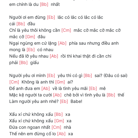
em chính là du
[Bb]
nhất
Người ơi em đừng
[Eb]
lắc có lắc có lắc có lắc
cái
[Bb]
đầu
Chỉ là yêu thôi không cần
[Cm]
mắc cỡ mắc cỡ mắc cỡ
mắc cỡ
[Gm]
đâu
Ngại ngùng em cứ lặng
[Ab]
phía sau nhưng điều anh
mong là
[Eb]
có nhau
Nếu đã lỡ yêu nhau
[Ab]
rồi thì khai thật đi cần chi
phải
[Bb]
giấu
Người yêu ơi mình
[Eb]
yêu thì có gì
[Bb]
sai? (Đâu có sai)
[Cm]
Không là anh thì
[Gm]
ai?
Để anh đưa em
[Ab]
về là tình yêu mãi
[Eb]
mê
Mặc kệ người ta cười
[Ab]
chê bởi vì tình yêu là
[Bb]
thế
Làm người yêu anh nhé?
[Eb]
Babe!
Xấu xí chứ không xấu
[Bb]
xa
Xấu xí chứ không xấu
[Gm]
xa
Đứa con ngoan nhất
[Cm]
nhà
Thế nên em đừng cố lo
[Ab]
xa