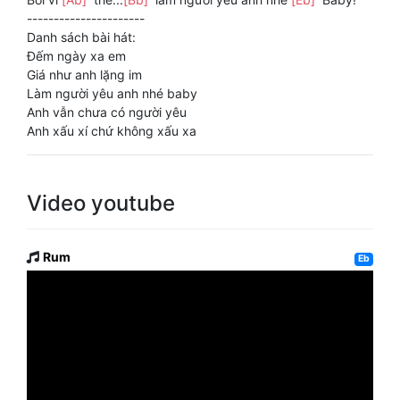
----------------------
Danh sách bài hát:
Đếm ngày xa em
Giá như anh lặng im
Làm người yêu anh nhé baby
Anh vẫn chưa có người yêu
Anh xấu xí chứ không xấu xa
Video youtube
Rum
Eb