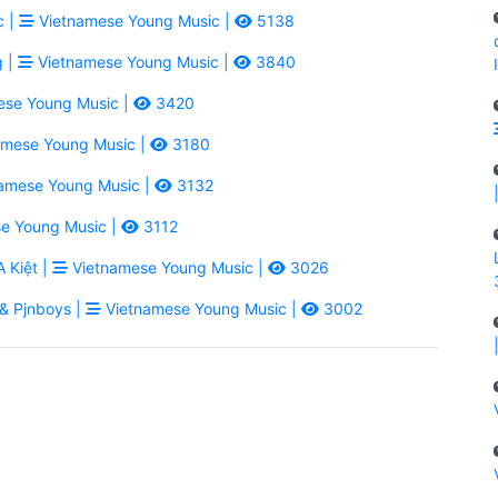
c |
Vietnamese Young Music |
5138
g |
Vietnamese Young Music |
3840
se Young Music |
3420
mese Young Music |
3180
amese Young Music |
3132
e Young Music |
3112
 Kiệt |
Vietnamese Young Music |
3026
& Pjnboys |
Vietnamese Young Music |
3002