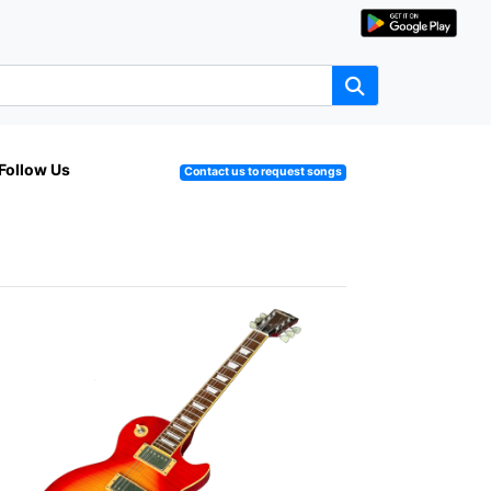
Follow Us
Contact us to request songs