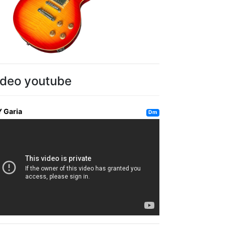
ideo youtube
Y Garia
Dm