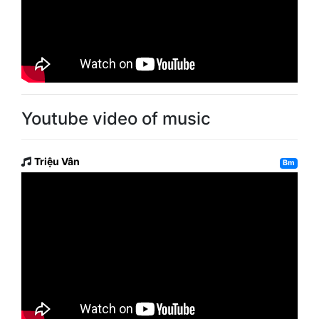
Youtube video of music
Triệu Vân
Bm