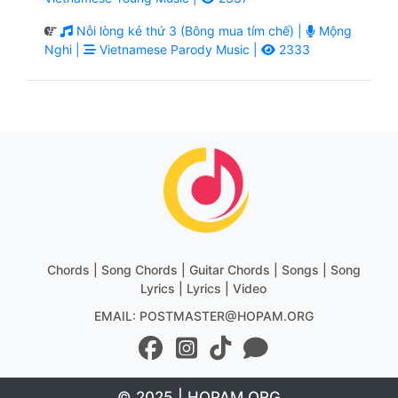
Nỗi lòng kẻ thứ 3 (Bông mua tím chế) |
Mộng
Nghi |
Vietnamese Parody Music |
2333
Chords | Song Chords | Guitar Chords | Songs | Song
Lyrics | Lyrics | Video
EMAIL: POSTMASTER@HOPAM.ORG
© 2025 | HOPAM.ORG