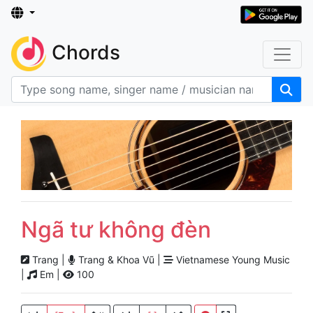
Chords
Ngã tư không đèn
Trang |
Trang & Khoa Vũ |
Vietnamese Young Music
|
Em |
100