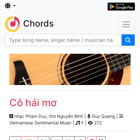
Chords
Cô hái mơ
nhạc Phạm Duy, thơ Nguyễn Bính |
Duy Quang |
Vietnamese Sentimental Music |
F |
272