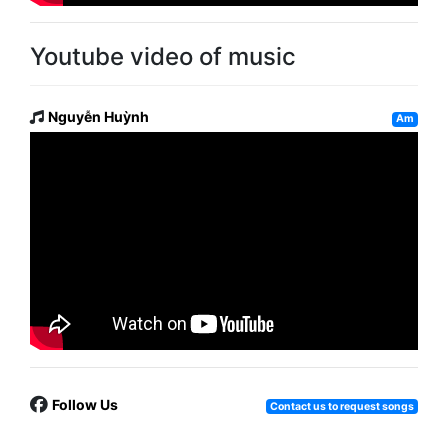
Youtube video of music
Nguyễn Huỳnh
Am
Follow Us
Contact us to request songs