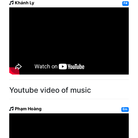
Khánh Ly
F#
Youtube video of music
Phạm Hoàng
Em