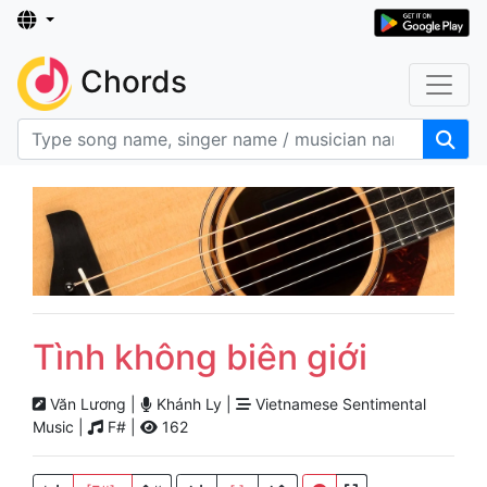
Chords
Tình không biên giới
Văn Lương |
Khánh Ly |
Vietnamese Sentimental
Music |
F# |
162