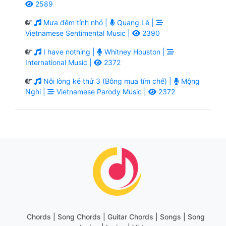
2589
Mưa đêm tỉnh nhỏ |
Quang Lê |
Vietnamese Sentimental Music |
2390
I have nothing |
Whitney Houston |
International Music |
2372
Nỗi lòng kẻ thứ 3 (Bông mua tím chế) |
Mộng
Nghi |
Vietnamese Parody Music |
2372
Chords | Song Chords | Guitar Chords | Songs | Song