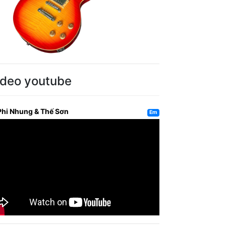
ideo youtube
Phi Nhung & Thế Sơn
Em