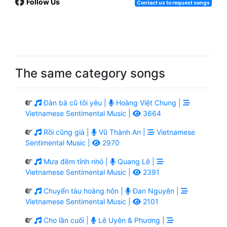
Follow Us
Contact us to request songs
The same category songs
Đàn bà cũ tôi yêu |
Hoàng Việt Chung |
Vietnamese Sentimental Music |
3664
Rồi cũng già |
Vũ Thành An |
Vietnamese
Sentimental Music |
2970
Mưa đêm tỉnh nhỏ |
Quang Lê |
Vietnamese Sentimental Music |
2391
Chuyến tàu hoàng hôn |
Đan Nguyên |
Vietnamese Sentimental Music |
2101
Cho lần cuối |
Lê Uyên & Phương |