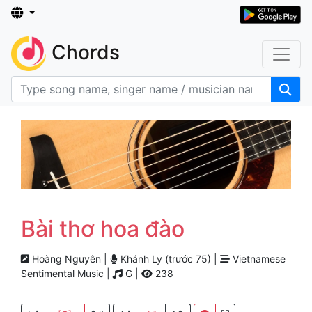
Chords
Bài thơ hoa đào
Hoàng Nguyên |
Khánh Ly (trước 75) |
Vietnamese
Sentimental Music |
G |
238