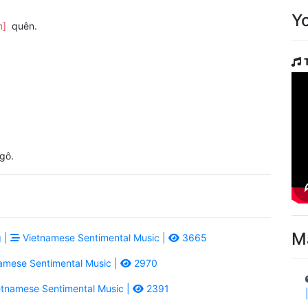
Y
m]
quên.
gô.
M
 |
Vietnamese Sentimental Music |
3665
amese Sentimental Music |
2970
tnamese Sentimental Music |
2391