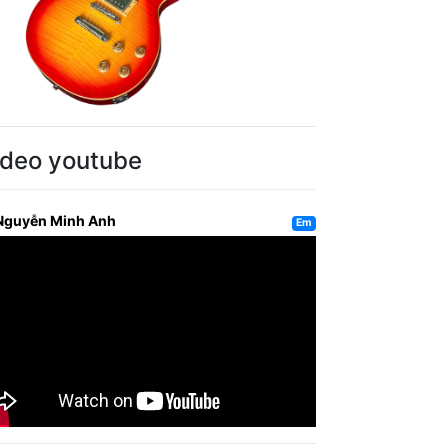
ideo youtube
Nguyễn Minh Anh
Em