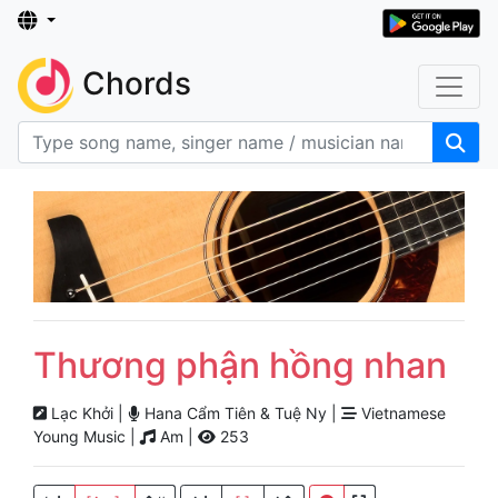
Chords
Thương phận hồng nhan
Lạc Khởi |
Hana Cẩm Tiên & Tuệ Ny |
Vietnamese
Young Music |
Am |
253