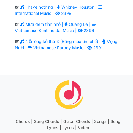
I have nothing |
Whitney Houston |
International Music |
2399
Mưa đêm tỉnh nhỏ |
Quang Lê |
Vietnamese Sentimental Music |
2396
Nỗi lòng kẻ thứ 3 (Bông mua tím chế) |
Mộng
Nghi |
Vietnamese Parody Music |
2391
Chords | Song Chords | Guitar Chords | Songs | Song
Lyrics | Lyrics | Video