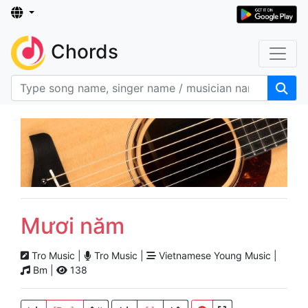
Chords
Mươi năm
Tro Music |
Tro Music |
Vietnamese Young Music |
Bm |
138