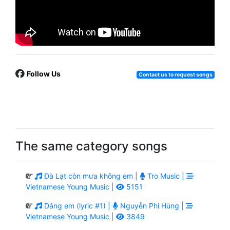
Follow Us
Contact us to request songs
The same category songs
Đà Lạt còn mưa không em |
Tro Music |
Vietnamese Young Music |
5151
Dáng em (lyric #1) |
Nguyễn Phi Hùng |
Vietnamese Young Music |
3849