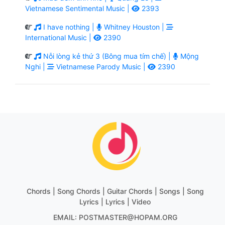
Vietnamese Sentimental Music |
2393
I have nothing |
Whitney Houston |
International Music |
2390
Nỗi lòng kẻ thứ 3 (Bông mua tím chế) |
Mộng
Nghi |
Vietnamese Parody Music |
2390
Chords | Song Chords | Guitar Chords | Songs | Song
Lyrics | Lyrics | Video
EMAIL: POSTMASTER@HOPAM.ORG