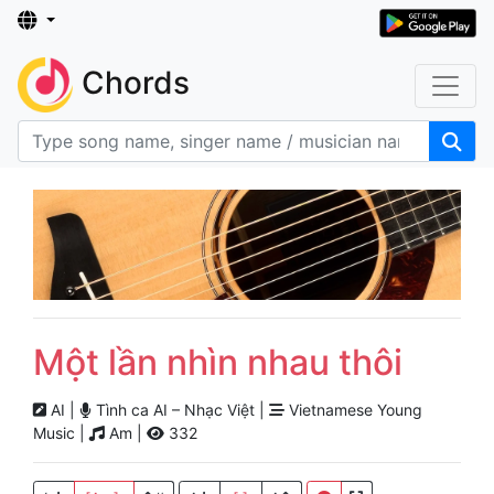
Chords
Một lần nhìn nhau thôi
AI |
Tình ca AI – Nhạc Việt |
Vietnamese Young
Music |
Am |
332