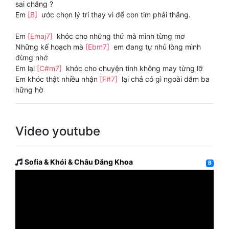
sai chăng ?
Em
[B]
ước chọn lý trí thay vì để con tim phải thắng.
Em
[Emaj7]
khóc cho những thứ mà mình từng mơ
Những kế hoạch mà
[Ebm7]
em đang tự nhủ lòng mình
đừng nhớ
Em lại
[C#m7]
khóc cho chuyện tình không may từng lỡ
Em khóc thật nhiều nhận
[F#7]
lại chả có gì ngoài dăm ba
hững hờ
Video youtube
Sofia & Khói & Châu Đăng Khoa
B