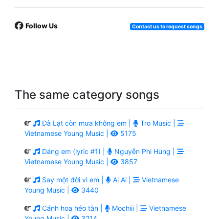
Follow Us
Contact us to request songs
The same category songs
Đà Lạt còn mưa không em |
Tro Music |
Vietnamese Young Music |
5175
Dáng em (lyric #1) |
Nguyễn Phi Hùng |
Vietnamese Young Music |
3857
Say một đời vì em |
Ai Ai |
Vietnamese
Young Music |
3440
Cánh hoa héo tàn |
Mochiii |
Vietnamese
Young Music |
3214