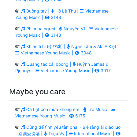
Buông tay |
Hồ Lệ Thu |
Vietnamese
Young Music |
3148
Phim ba người |
Nguyễn Vĩ |
Vietnamese
Young Music |
3148
Khiên ti hí (牵丝戏) |
Ngân Lâm & Aki A Kiệt |
Vietnamese Young Music |
3048
Quăng tao cái boong |
Huỳnh James &
Pjnboys |
Vietnamese Young Music |
3017
Maybe you care
Đà Lạt còn mưa không em |
Tro Music |
Vietnamese Young Music |
5175
Đừng để tình yêu tàn phai - Bié ràng ài diāo luò
- 別讓愛凋落 |
Triệu Vy |
International Music |