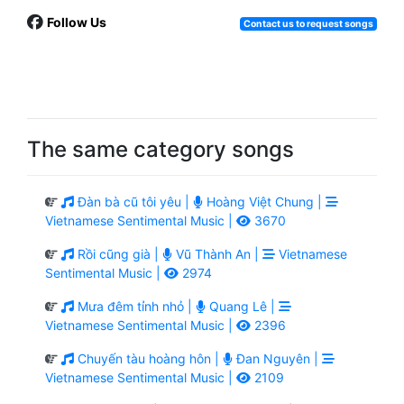
Follow Us
Contact us to request songs
The same category songs
Đàn bà cũ tôi yêu |
Hoàng Việt Chung |
Vietnamese Sentimental Music |
3670
Rồi cũng già |
Vũ Thành An |
Vietnamese
Sentimental Music |
2974
Mưa đêm tỉnh nhỏ |
Quang Lê |
Vietnamese Sentimental Music |
2396
Chuyến tàu hoàng hôn |
Đan Nguyên |
Vietnamese Sentimental Music |
2109