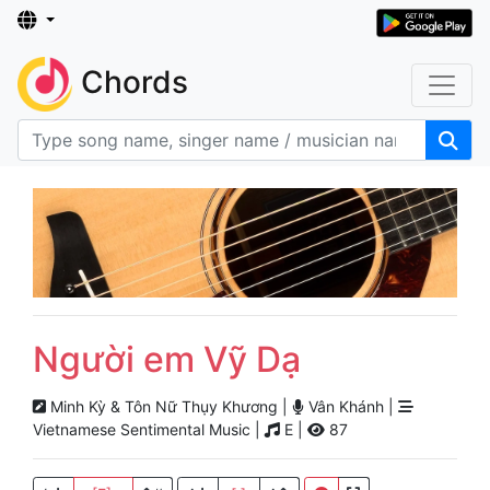
Chords
Người em Vỹ Dạ
Minh Kỳ & Tôn Nữ Thụy Khương |
Vân Khánh |
Vietnamese Sentimental Music |
E |
87