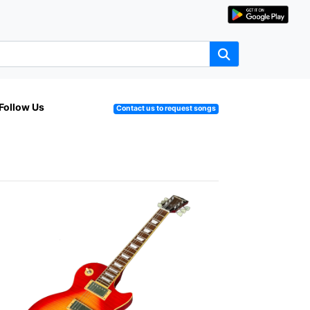
Follow Us
Contact us to request songs