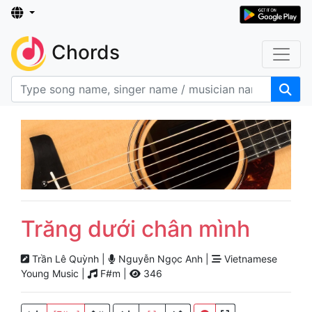
Chords
Trăng dưới chân mình
Trần Lê Quỳnh |
Nguyễn Ngọc Anh |
Vietnamese
Young Music |
F#m |
346