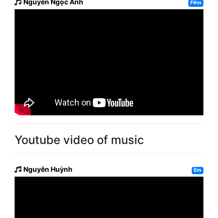
Nguyễn Ngọc Anh
F#m
Youtube video of music
Nguyễn Huỳnh
Em