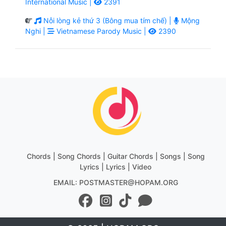
International Music |
2391
Nỗi lòng kẻ thứ 3 (Bông mua tím chế) |
Mộng
Nghi |
Vietnamese Parody Music |
2390
Chords | Song Chords | Guitar Chords | Songs | Song
Lyrics | Lyrics | Video
EMAIL: POSTMASTER@HOPAM.ORG