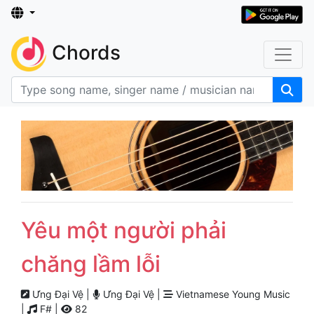
Chords
Yêu một người phải
chăng lầm lỗi
Ưng Đại Vệ |
Ưng Đại Vệ |
Vietnamese Young Music
|
F# |
82