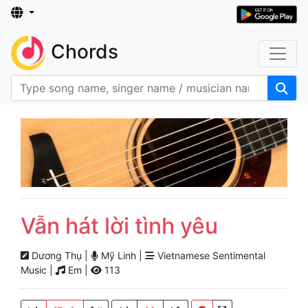
Chords
Vẫn hát lời tình yêu
Dương Thụ |
Mỹ Linh |
Vietnamese Sentimental
Music |
Em |
113