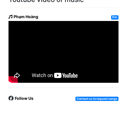
Phạm Hoàng
Dm
Follow Us
Contact us to request songs