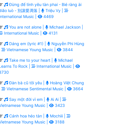
Đừng để tình yêu tàn phai - Bié ràng ài
diāo luò - 別讓愛凋落 |
Triệu Vy |
International Music |
4469
You are not alone |
Michael Jackson |
International Music |
4131
Dáng em (lyric #1) |
Nguyễn Phi Hùng
|
Vietnamese Young Music |
3844
Take me to your heart |
Michael
Learns To Rock |
International Music |
3730
Đàn bà cũ tôi yêu |
Hoàng Việt Chung
|
Vietnamese Sentimental Music |
3664
Say một đời vì em |
Ai Ai |
Vietnamese Young Music |
3423
Cánh hoa héo tàn |
Mochiii |
Vietnamese Young Music |
3188