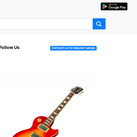
Follow Us
Contact us to request songs