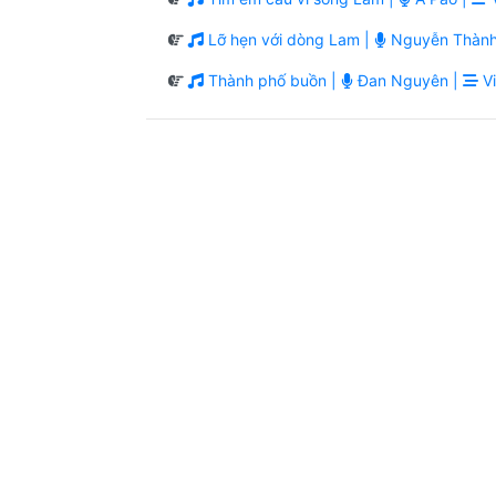
Lỡ hẹn với dòng Lam |
Nguyễn Thành
Thành phố buồn |
Đan Nguyên |
Vi