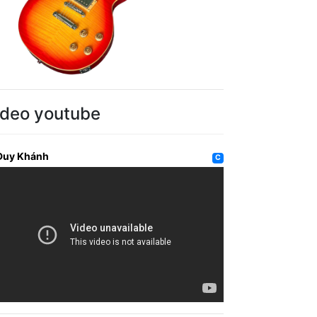
ideo youtube
Duy Khánh
C