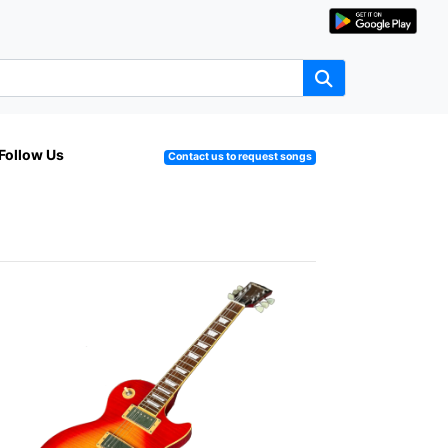
Follow Us
Contact us to request songs