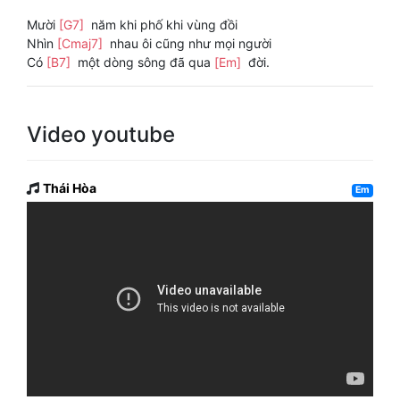
Mười
[G7]
năm khi phố khi vùng đồi
Nhìn
[Cmaj7]
nhau ôi cũng như mọi người
Có
[B7]
một dòng sông đã qua
[Em]
đời.
Video youtube
Thái Hòa
Em