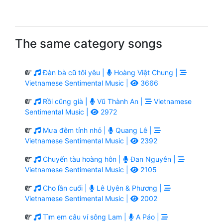
The same category songs
Đàn bà cũ tôi yêu |
Hoàng Việt Chung |
Vietnamese Sentimental Music |
3666
Rồi cũng già |
Vũ Thành An |
Vietnamese
Sentimental Music |
2972
Mưa đêm tỉnh nhỏ |
Quang Lê |
Vietnamese Sentimental Music |
2392
Chuyến tàu hoàng hôn |
Đan Nguyên |
Vietnamese Sentimental Music |
2105
Cho lần cuối |
Lê Uyên & Phương |
Vietnamese Sentimental Music |
2002
Tìm em câu ví sông Lam |
A Páo |