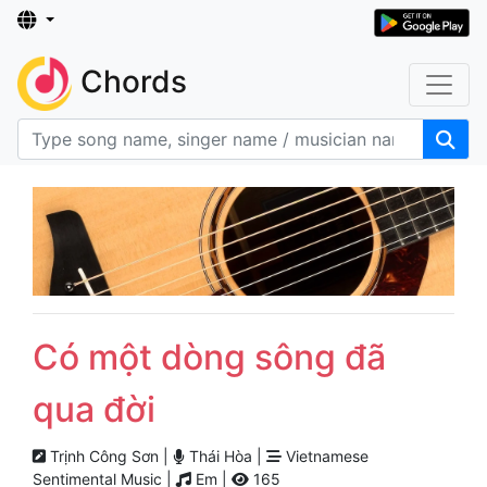
Chords
Có một dòng sông đã
qua đời
Trịnh Công Sơn |
Thái Hòa |
Vietnamese
Sentimental Music |
Em |
165