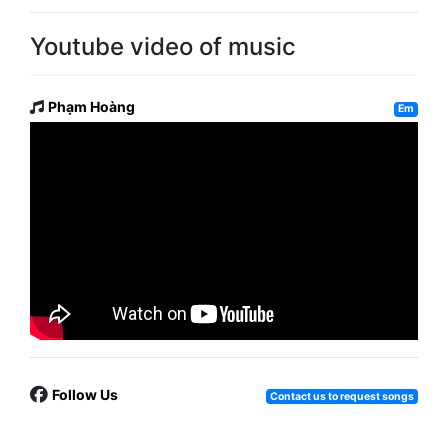
Youtube video of music
Phạm Hoàng
Em
Follow Us
Contact us to request songs