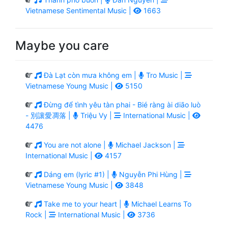
Vietnamese Sentimental Music |
1663
Maybe you care
Đà Lạt còn mưa không em |
Tro Music |
Vietnamese Young Music |
5150
Đừng để tình yêu tàn phai - Bié ràng ài diāo luò
- 別讓愛凋落 |
Triệu Vy |
International Music |
4476
You are not alone |
Michael Jackson |
International Music |
4157
Dáng em (lyric #1) |
Nguyễn Phi Hùng |
Vietnamese Young Music |
3848
Take me to your heart |
Michael Learns To
Rock |
International Music |
3736