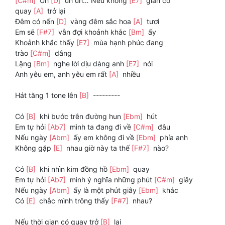
[C#m]
Uh
[D]
uh uh… Nếu không
[E7]
gian có
quay
[A]
trở lại
Đêm có nến
[D]
vàng đêm sắc hoa
[A]
tươi
Em sẽ
[F#7]
vẫn đợi khoảnh khắc
[Bm]
ấy
Khoảnh khắc thấy
[E7]
mùa hạnh phúc đang
trào
[C#m]
dâng
Lặng
[Bm]
nghe lời dịu dàng anh
[E7]
nói
Anh yêu em, anh yêu em rất
[A]
nhiều
Hát tăng 1 tone lên
[B]
---------
Có
[B]
khi bước trên đường hun
[Ebm]
hút
Em tự hỏi
[Ab7]
mình ta đang đi về
[C#m]
đâu
Nếu ngày
[Abm]
ấy em không đi về
[Ebm]
phía anh
Không gặp
[E]
nhau giờ này ta thế
[F#7]
nào?
Có
[B]
khi nhìn kim đồng hồ
[Ebm]
quay
Em tự hỏi
[Ab7]
mình ý nghĩa những phút
[C#m]
giây
Nếu ngày
[Abm]
ấy là một phút giây
[Ebm]
khác
Có
[E]
chắc mình trông thấy
[F#7]
nhau?
Nếu thời gian có quay trở
[B]
lại