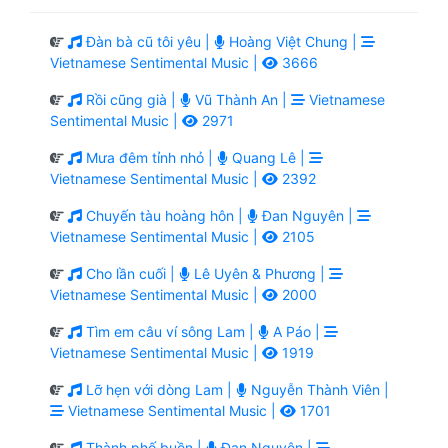
Đàn bà cũ tôi yêu |
Hoàng Việt Chung |
Vietnamese Sentimental Music |
3666
Rồi cũng già |
Vũ Thành An |
Vietnamese
Sentimental Music |
2971
Mưa đêm tỉnh nhỏ |
Quang Lê |
Vietnamese Sentimental Music |
2392
Chuyến tàu hoàng hôn |
Đan Nguyên |
Vietnamese Sentimental Music |
2105
Cho lần cuối |
Lê Uyên & Phương |
Vietnamese Sentimental Music |
2000
Tìm em câu ví sông Lam |
A Páo |
Vietnamese Sentimental Music |
1919
Lỡ hẹn với dòng Lam |
Nguyễn Thành Viên |
Vietnamese Sentimental Music |
1701
Thành phố buồn |
Đan Nguyên |