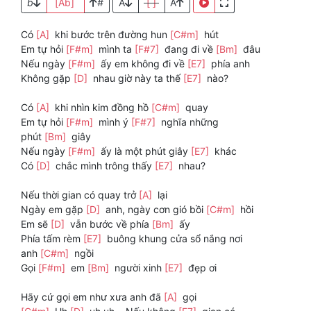
b
[Ab]
#
A
[ ]
A
Có
[A]
khi bước trên đường hun
[C#m]
hút
Em tự hỏi
[F#m]
mình ta
[F#7]
đang đi về
[Bm]
đâu
Nếu ngày
[F#m]
ấy em không đi về
[E7]
phía anh
Không gặp
[D]
nhau giờ này ta thế
[E7]
nào?
Có
[A]
khi nhìn kim đồng hồ
[C#m]
quay
Em tự hỏi
[F#m]
mình ý
[F#7]
nghĩa những
phút
[Bm]
giây
Nếu ngày
[F#m]
ấy là một phút giây
[E7]
khác
Có
[D]
chắc mình trông thấy
[E7]
nhau?
Nếu thời gian có quay trở
[A]
lại
Ngày em gặp
[D]
anh, ngày cơn gió bồi
[C#m]
hồi
Em sẽ
[D]
vẫn bước về phía
[Bm]
ấy
Phía tấm rèm
[E7]
buông khung cửa sổ nắng nơi
anh
[C#m]
ngồi
Gọi
[F#m]
em
[Bm]
người xinh
[E7]
đẹp ơi
Hãy cứ gọi em như xưa anh đã
[A]
gọi