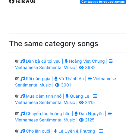
Follow Us
Contact us to request songs
The same category songs
Đàn bà cũ tôi yêu |
Hoàng Việt Chung |
Vietnamese Sentimental Music |
3682
Rồi cũng già |
Vũ Thành An |
Vietnamese
Sentimental Music |
3001
Mưa đêm tỉnh nhỏ |
Quang Lê |
Vietnamese Sentimental Music |
2415
Chuyến tàu hoàng hôn |
Đan Nguyên |
Vietnamese Sentimental Music |
2125
Cho lần cuối |
Lê Uyên & Phương |