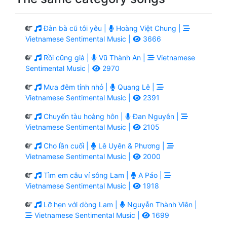
Đàn bà cũ tôi yêu |
Hoàng Việt Chung |
Vietnamese Sentimental Music |
3666
Rồi cũng già |
Vũ Thành An |
Vietnamese
Sentimental Music |
2970
Mưa đêm tỉnh nhỏ |
Quang Lê |
Vietnamese Sentimental Music |
2391
Chuyến tàu hoàng hôn |
Đan Nguyên |
Vietnamese Sentimental Music |
2105
Cho lần cuối |
Lê Uyên & Phương |
Vietnamese Sentimental Music |
2000
Tìm em câu ví sông Lam |
A Páo |
Vietnamese Sentimental Music |
1918
Lỡ hẹn với dòng Lam |
Nguyễn Thành Viên |
Vietnamese Sentimental Music |
1699