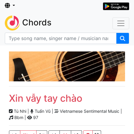
Chords
Xin vẫy tay chào
Tú Nhi |
Tuấn Vũ |
Vietnamese Sentimental Music |
Bbm |
97