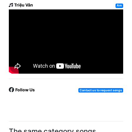
Triệu Vân
Am
Follow Us
Contact us to request songs
The same category songs