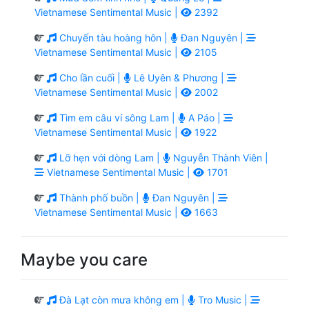
Vietnamese Sentimental Music |
2392
Chuyến tàu hoàng hôn |
Đan Nguyên |
Vietnamese Sentimental Music |
2105
Cho lần cuối |
Lê Uyên & Phương |
Vietnamese Sentimental Music |
2002
Tìm em câu ví sông Lam |
A Páo |
Vietnamese Sentimental Music |
1922
Lỡ hẹn với dòng Lam |
Nguyễn Thành Viên |
Vietnamese Sentimental Music |
1701
Thành phố buồn |
Đan Nguyên |
Vietnamese Sentimental Music |
1663
Maybe you care
Đà Lạt còn mưa không em |
Tro Music |