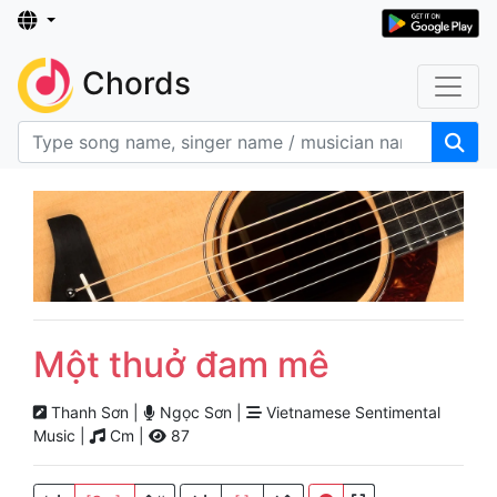
Chords
Một thuở đam mê
Thanh Sơn |
Ngọc Sơn |
Vietnamese Sentimental
Music |
Cm |
87