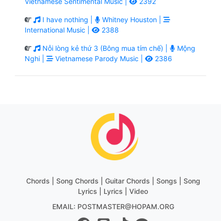
Vietnamese Sentimental Music |
2392
I have nothing |
Whitney Houston |
International Music |
2388
Nỗi lòng kẻ thứ 3 (Bông mua tím chế) |
Mộng
Nghi |
Vietnamese Parody Music |
2386
Chords | Song Chords | Guitar Chords | Songs | Song
Lyrics | Lyrics | Video
EMAIL: POSTMASTER@HOPAM.ORG