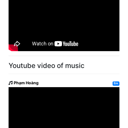
Youtube video of music
Phạm Hoàng
Em