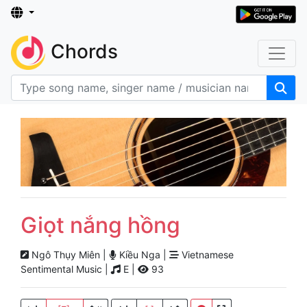
Chords
Giọt nắng hồng
Ngô Thụy Miên |
Kiều Nga |
Vietnamese
Sentimental Music |
E |
93