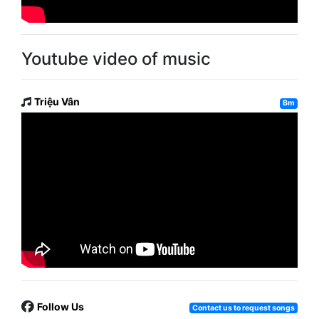
Youtube video of music
Triệu Vân
Bm
Follow Us
Contact us to request songs