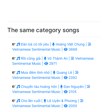
The same category songs
Đàn bà cũ tôi yêu |
Hoàng Việt Chung |
Vietnamese Sentimental Music |
3666
Rồi cũng già |
Vũ Thành An |
Vietnamese
Sentimental Music |
2971
Mưa đêm tỉnh nhỏ |
Quang Lê |
Vietnamese Sentimental Music |
2392
Chuyến tàu hoàng hôn |
Đan Nguyên |
Vietnamese Sentimental Music |
2105
Cho lần cuối |
Lê Uyên & Phương |
Vietnamese Sentimental Music |
2000