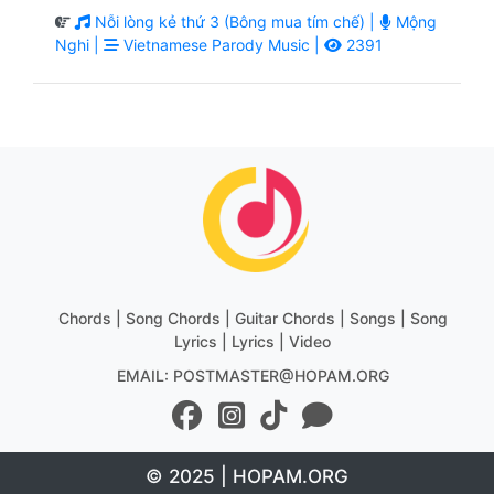
Nỗi lòng kẻ thứ 3 (Bông mua tím chế) |
Mộng
Nghi |
Vietnamese Parody Music |
2391
Chords | Song Chords | Guitar Chords | Songs | Song
Lyrics | Lyrics | Video
EMAIL: POSTMASTER@HOPAM.ORG
© 2025 | HOPAM.ORG