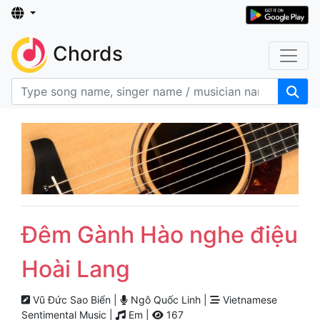
Chords
Đêm Gành Hào nghe điệu
Hoài Lang
Vũ Đức Sao Biển |
Ngô Quốc Linh |
Vietnamese
Sentimental Music |
Em |
167