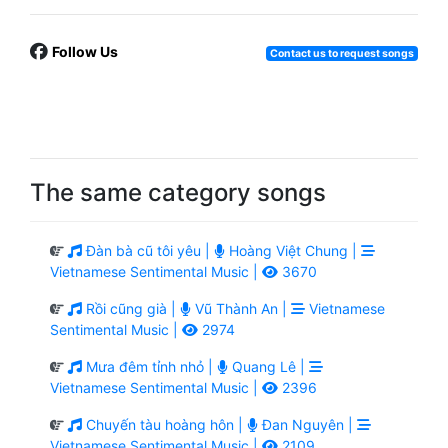
Follow Us
Contact us to request songs
The same category songs
Đàn bà cũ tôi yêu |
Hoàng Việt Chung |
Vietnamese Sentimental Music |
3670
Rồi cũng già |
Vũ Thành An |
Vietnamese
Sentimental Music |
2974
Mưa đêm tỉnh nhỏ |
Quang Lê |
Vietnamese Sentimental Music |
2396
Chuyến tàu hoàng hôn |
Đan Nguyên |
Vietnamese Sentimental Music |
2109