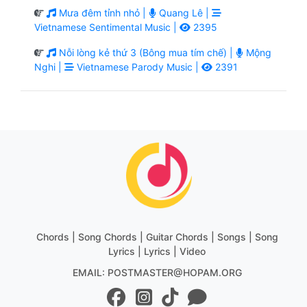
Mưa đêm tỉnh nhỏ |
Quang Lê |
Vietnamese Sentimental Music |
2395
Nỗi lòng kẻ thứ 3 (Bông mua tím chế) |
Mộng
Nghi |
Vietnamese Parody Music |
2391
Chords | Song Chords | Guitar Chords | Songs | Song
Lyrics | Lyrics | Video
EMAIL: POSTMASTER@HOPAM.ORG