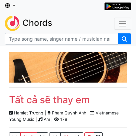
Chords
Tất cả sẽ thay em
Hamlet Trương |
Phạm Quỳnh Anh |
Vietnamese
Young Music |
Am |
178