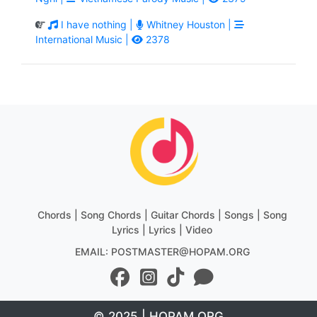
I have nothing |
Whitney Houston |
International Music |
2378
Chords | Song Chords | Guitar Chords | Songs | Song
Lyrics | Lyrics | Video
EMAIL: POSTMASTER@HOPAM.ORG
© 2025 | HOPAM.ORG