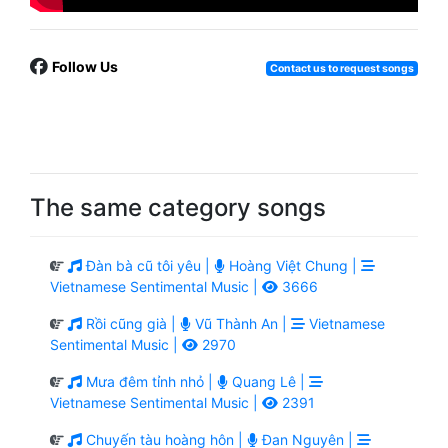
Follow Us
Contact us to request songs
The same category songs
Đàn bà cũ tôi yêu |
Hoàng Việt Chung |
Vietnamese Sentimental Music |
3666
Rồi cũng già |
Vũ Thành An |
Vietnamese
Sentimental Music |
2970
Mưa đêm tỉnh nhỏ |
Quang Lê |
Vietnamese Sentimental Music |
2391
Chuyến tàu hoàng hôn |
Đan Nguyên |