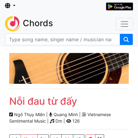
Chords
Nỗi đau từ đấy
Ngô Thụy Miên |
Quang Minh |
Vietnamese
Sentimental Music |
Dm |
126