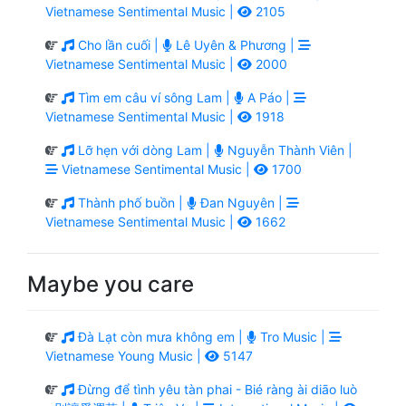
Vietnamese Sentimental Music |
2105
Cho lần cuối |
Lê Uyên & Phương |
Vietnamese Sentimental Music |
2000
Tìm em câu ví sông Lam |
A Páo |
Vietnamese Sentimental Music |
1918
Lỡ hẹn với dòng Lam |
Nguyễn Thành Viên |
Vietnamese Sentimental Music |
1700
Thành phố buồn |
Đan Nguyên |
Vietnamese Sentimental Music |
1662
Maybe you care
Đà Lạt còn mưa không em |
Tro Music |
Vietnamese Young Music |
5147
Đừng để tình yêu tàn phai - Bié ràng ài diāo luò